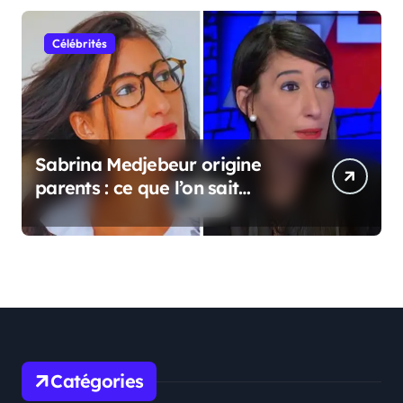
Célébrités
Sabrina Medjebeur origine
parents : ce que l’on sait
réellement sur ses origines
familiales
Catégories