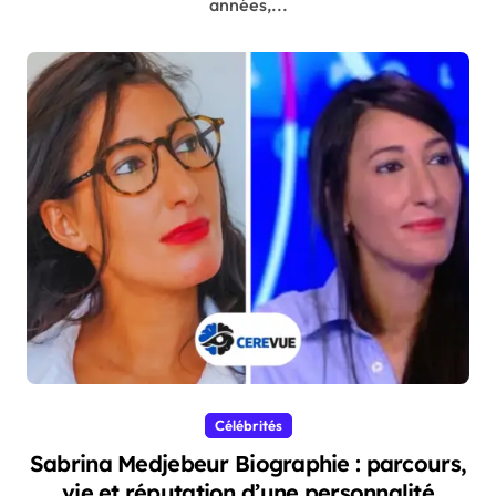
années,...
Célébrités
Sabrina Medjebeur Biographie : parcours,
vie et réputation d’une personnalité