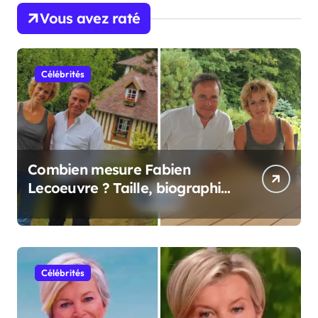
Vous avez raté
Célébrités
Combien mesure Fabien
Lecoeuvre ? Taille, biographie
et informations complètes
Célébrités