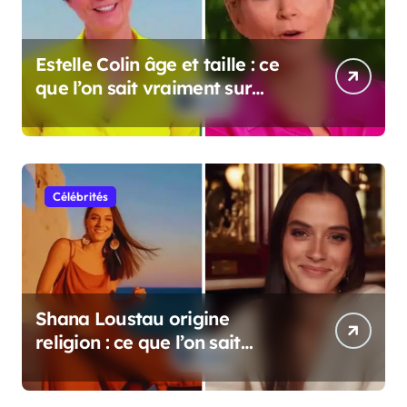
Estelle Colin âge et taille : ce
que l’on sait vraiment sur
cette personnalité
Célébrités
Shana Loustau origine
religion : ce que l’on sait
vraiment