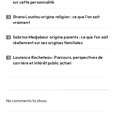
sur cette personnalité
o
n
Shana Loustau origine religion : ce que l’on sait
vraiment
Sabrina Medjebeur origine parents : ce que l’on sait
réellement sur ses origines familiales
Laurence Rocheteau : Parcours, perspectives de
carrière et intérêt public actuel
Recent Comments
No comments to show.