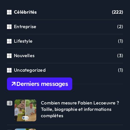
Célébrités
(222)
Entreprise
(2)
Lifestyle
(1)
Nouvelles
(3)
Uncategorized
(1)
Derniers messages
Combien mesure Fabien Lecoeuvre ?
Taille, biographie et informations
complètes