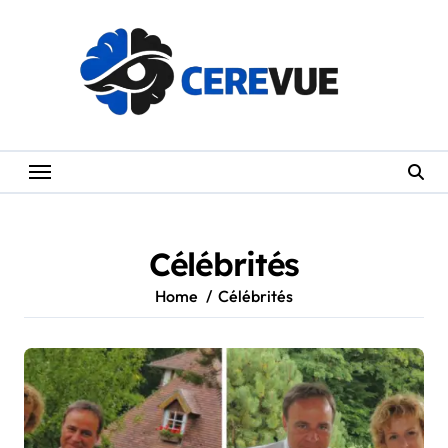
Skip
to
content
Célébrités
Home
Célébrités