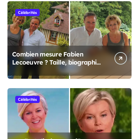
Célébrités
Combien mesure Fabien
Lecoeuvre ? Taille, biographie
et informations complètes
Célébrités