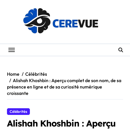
Skip
to
content
Home
Célébrités
Alishah Khoshbin : Aperçu complet de son nom, de sa
présence en ligne et de sa curiosité numérique
croissante
Célébrités
Alishah Khoshbin : Aperçu