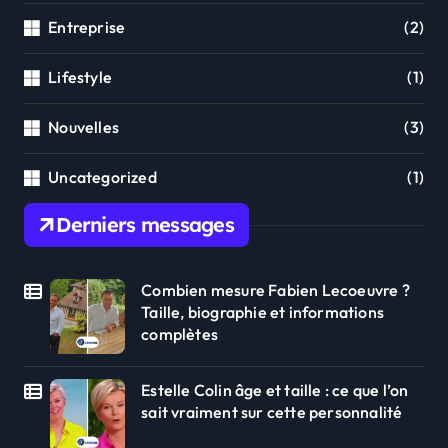
Entreprise
(2)
Lifestyle
(1)
Nouvelles
(3)
Uncategorized
(1)
Derniers messages
Combien mesure Fabien Lecoeuvre ?
Taille, biographie et informations
complètes
Estelle Colin âge et taille : ce que l’on
sait vraiment sur cette personnalité