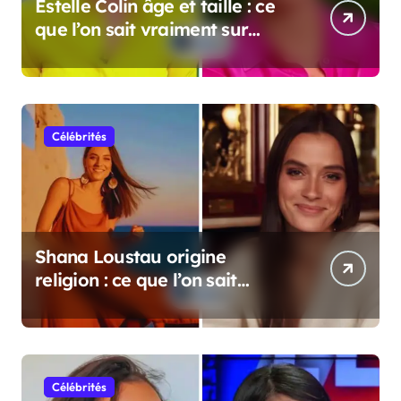
Estelle Colin âge et taille : ce
que l’on sait vraiment sur
cette personnalité
Célébrités
Shana Loustau origine
religion : ce que l’on sait
vraiment
Célébrités