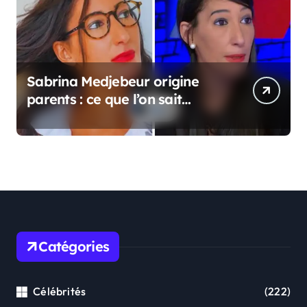
Sabrina Medjebeur origine
parents : ce que l’on sait
réellement sur ses origines
familiales
Catégories
Célébrités
(222)