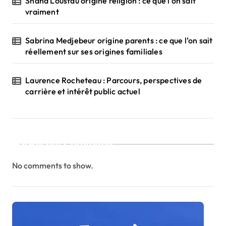
Shana Loustau origine religion : ce que l’on sait
vraiment
Sabrina Medjebeur origine parents : ce que l’on sait
réellement sur ses origines familiales
Laurence Rocheteau : Parcours, perspectives de
carrière et intérêt public actuel
Recent Comments
No comments to show.