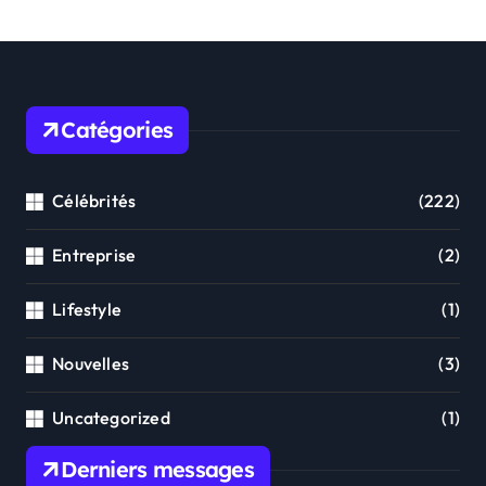
Catégories
Célébrités
(222)
Entreprise
(2)
Lifestyle
(1)
Nouvelles
(3)
Uncategorized
(1)
Derniers messages