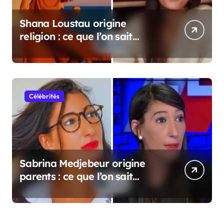
Shana Loustau origine
religion : ce que l’on sait
vraiment
Célébrités
Sabrina Medjebeur origine
parents : ce que l’on sait
réellement sur ses origines
familiales