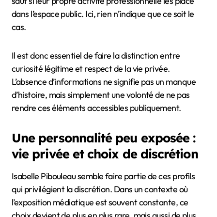
sauf si leur propre activité professionnelle les place
dans l’espace public. Ici, rien n’indique que ce soit le
cas.
Il est donc essentiel de faire la distinction entre
curiosité légitime et respect de la vie privée.
L’absence d’informations ne signifie pas un manque
d’histoire, mais simplement une volonté de ne pas
rendre ces éléments accessibles publiquement.
Une personnalité peu exposée :
vie privée et choix de discrétion
Isabelle Pibouleau semble faire partie de ces profils
qui privilégient la discrétion. Dans un contexte où
l’exposition médiatique est souvent constante, ce
choix devient de plus en plus rare, mais aussi de plus