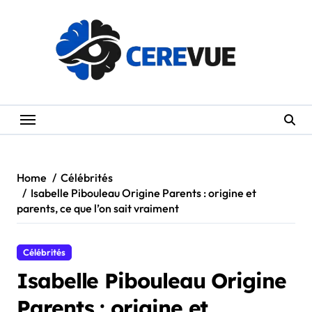
Skip
to
content
Home
Célébrités
Isabelle Pibouleau Origine Parents : origine et
parents, ce que l’on sait vraiment
Célébrités
Isabelle Pibouleau Origine
Parents : origine et