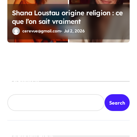
Shana Loustau origine religion : ce
que l’on sait vraiment
cerevue@gmail.com
Jul 2, 2026
Search
Search
Recent Posts