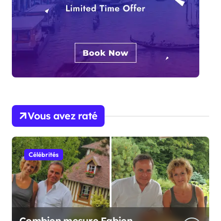
Vous avez raté
Célébrités
Combien mesure Fabien