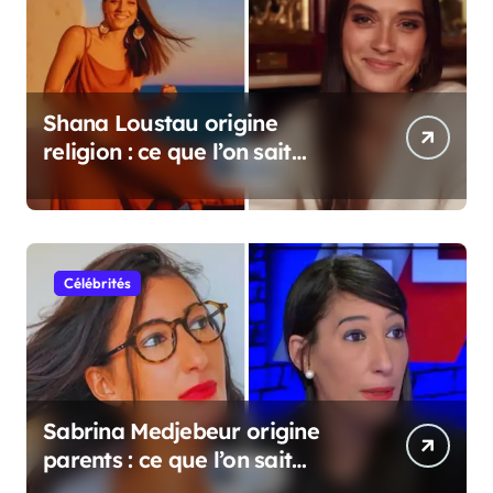
Shana Loustau origine
religion : ce que l’on sait
vraiment
Célébrités
Sabrina Medjebeur origine
parents : ce que l’on sait
réellement sur ses origines