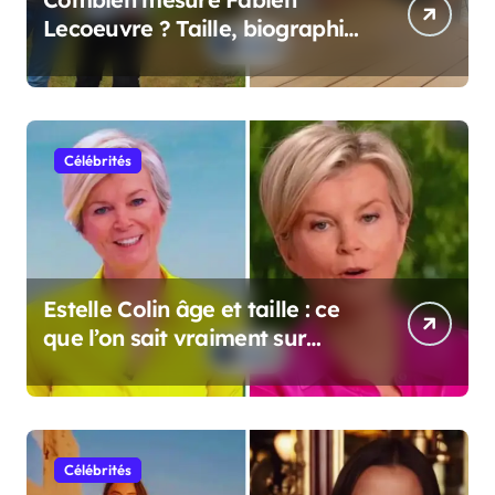
Lecoeuvre ? Taille, biographie
et informations complètes
Célébrités
Estelle Colin âge et taille : ce
que l’on sait vraiment sur
cette personnalité
Célébrités