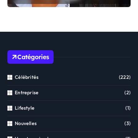
familiales
Catégories
Célébrités
(222)
Entreprise
(2)
Lifestyle
(1)
Nouvelles
(3)