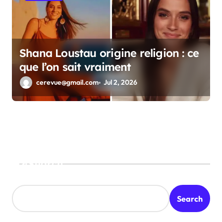
Shana Loustau origine religion : ce
que l’on sait vraiment
cerevue@gmail.com
Jul 2, 2026
Search
Search