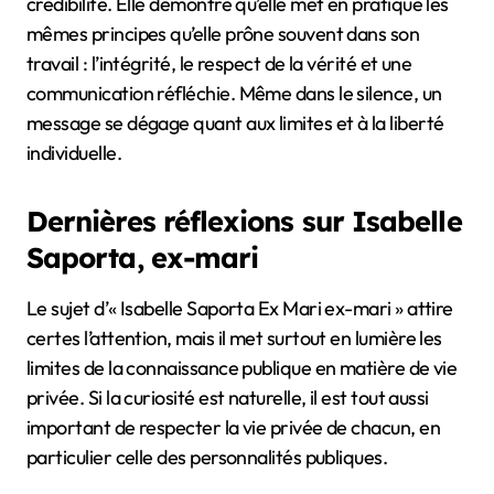
crédibilité. Elle démontre qu’elle met en pratique les
mêmes principes qu’elle prône souvent dans son
travail : l’intégrité, le respect de la vérité et une
communication réfléchie. Même dans le silence, un
message se dégage quant aux limites et à la liberté
individuelle.
Dernières réflexions sur Isabelle
Saporta, ex-mari
Le sujet d’« Isabelle Saporta Ex Mari ex-mari » attire
certes l’attention, mais il met surtout en lumière les
limites de la connaissance publique en matière de vie
privée. Si la curiosité est naturelle, il est tout aussi
important de respecter la vie privée de chacun, en
particulier celle des personnalités publiques.