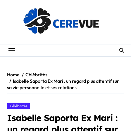
Skip
to
content
Home
Célébrités
Isabelle Saporta Ex Mari : un regard plus attentif sur
sa vie personnelle et ses relations
Célébrités
Isabelle Saporta Ex Mari :
un regard plus attentif sur