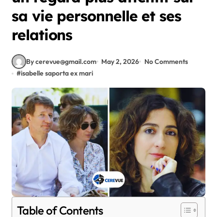
sa vie personnelle et ses
relations
By cerevue@gmail.com
May 2, 2026
No Comments
#
isabelle saporta ex mari
Table of Contents