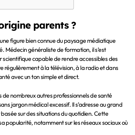
rigine parents ?
 Médecin généraliste de formation, il s’est
scientifique capable de rendre accessibles des
 régulièrement à la télévision, à la radio et dans
anté avec un ton simple et direct.
 de nombreux autres professionnels de santé
sans jargon médical excessif. Il s’adresse au grand
asée sur des situations du quotidien. Cette
sa popularité, notamment sur les réseaux sociaux où