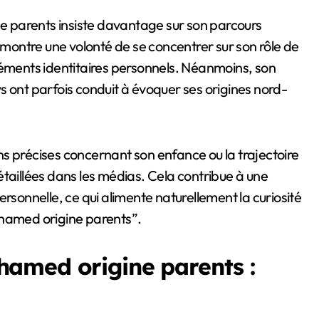
 parents insiste davantage sur son parcours
a montre une volonté de se concentrer sur son rôle de
léments identitaires personnels. Néanmoins, son
s ont parfois conduit à évoquer ses origines nord-
s précises concernant son enfance ou la trajectoire
étaillées dans les médias. Cela contribue à une
rsonnelle, ce qui alimente naturellement la curiosité
ohamed origine parents”.
amed origine parents :