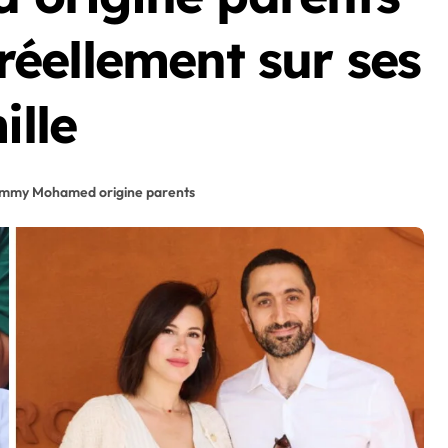
 réellement sur ses
ille
immy Mohamed origine parents