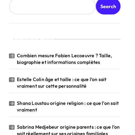
Search
Recent Posts
Combien mesure Fabien Lecoeuvre ? Taille,
biographie et informations complètes
Estelle Colin âge et taille : ce que l’on sait
vraiment sur cette personnalité
Shana Loustau origine religion : ce que l’on sait
vraiment
Sabrina Medjebeur origine parents : ce que l’on
sait réellement sur ses origines familiales