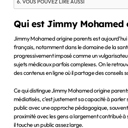
VOUS POUVEZ LIRE AUSSI
Qui est Jimmy Mohamed o
Jimmy Mohamed origine parents est aujourd’hui une figure bien connue du paysage médiatique
français, notamment dans le domaine de la santé.
progressivement imposé comme un vulgarisateur 
sujets médicaux parfois complexes. On le retrouve
des contenus en ligne où il partage des conseils s
Ce qui distingue Jimmy Mohamed origine parents
médiatisés, c’est justement sa capacité à parler 
public avec une approche pédagogique, souvent b
proximité avec les gens a largement contribué à 
il touche un public assez large.