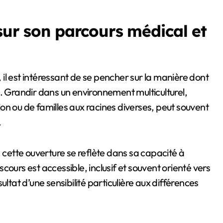
sur son parcours médical et
, il est intéressant de se pencher sur la manière dont
s. Grandir dans un environnement multiculturel,
tion ou de familles aux racines diverses, peut souvent
.
ette ouverture se reflète dans sa capacité à
ours est accessible, inclusif et souvent orienté vers
ltat d’une sensibilité particulière aux différences