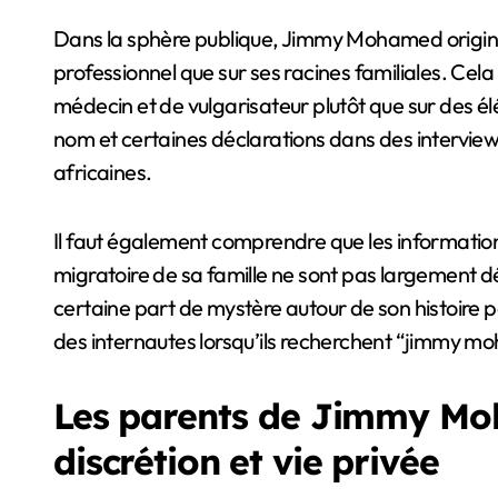
Dans la sphère publique, Jimmy Mohamed origine
professionnel que sur ses racines familiales. Cel
médecin et de vulgarisateur plutôt que sur des é
nom et certaines déclarations dans des interview
africaines.
Il faut également comprendre que les information
migratoire de sa famille ne sont pas largement d
certaine part de mystère autour de son histoire pe
des internautes lorsqu’ils recherchent “jimmy m
Les parents de Jimmy Moh
discrétion et vie privée