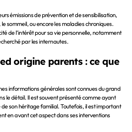
eurs émissions de prévention et de sensibilisation,
 le sommeil, ou encore les maladies chroniques.
ité de l’intérêt pour sa vie personnelle, notamment
recherché par les internautes.
 origine parents : ce que
nes informations générales sont connues du grand
ans le détail. Il est souvent présenté comme ayant
 de son héritage familial. Toutefois, il est important
nt en avant cet aspect dans ses interventions