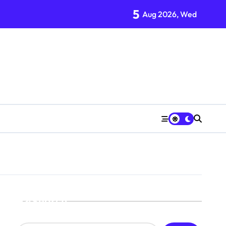
5
Aug 2026, Wed
Search