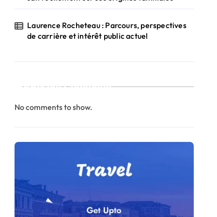
Laurence Rocheteau : Parcours, perspectives
de carrière et intérêt public actuel
Recent Comments
No comments to show.