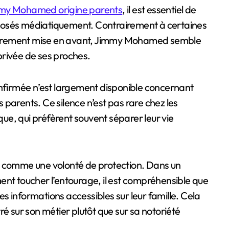
my Mohamed origine parents
, il est essentiel de
 exposés médiatiquement. Contrairement à certaines
gulièrement mise en avant, Jimmy Mohamed semble
 privée de ses proches.
onfirmée n’est largement disponible concernant
es parents. Ce silence n’est pas rare chez les
ique, qui préfèrent souvent séparer leur vie
e comme une volonté de protection. Dans un
ent toucher l’entourage, il est compréhensible que
les informations accessibles sur leur famille. Cela
ré sur son métier plutôt que sur sa notoriété