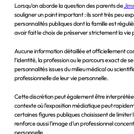
Lorsqu’on aborde la question des parents de
Jim
souligner un point important : ils sont très peu
personnalités publiques dont la famille est ré
avoir fait le choix de préserver strictement la vie
Aucune information détaillée et officiellement c
l’identité, la profession ou le parcours exact de s
personnalités issues du milieu médical ou scientif
professionnelle de leur vie personnelle.
Cette discrétion peut également être interprété
contexte où l’exposition médiatique peut rapidem
certaines figures publiques choisissent de limiter 
renforce aussi l’image d’un professionnel concent
personnelle.