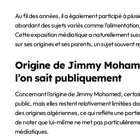
Au fil des années, il a également participé à plusi
abordant des sujets variés comme l’alimentation,
Cette exposition médiatique a naturellement susc
sur ses origines et ses parents, un sujet souvent 
Origine de Jimmy Mohamed
l’on sait publiquement
Concernant l’origine de Jimmy Mohamed, certai
public, mais elles restent relativement limitées d
des origines algériennes, ce qui reflète une partie
de noter que lui-même ne met pas particulièreme
médiatiques.