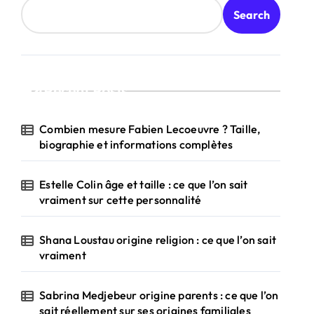
Search
Recent Posts
Combien mesure Fabien Lecoeuvre ? Taille,
biographie et informations complètes
Estelle Colin âge et taille : ce que l’on sait
vraiment sur cette personnalité
Shana Loustau origine religion : ce que l’on sait
vraiment
Sabrina Medjebeur origine parents : ce que l’on
sait réellement sur ses origines familiales