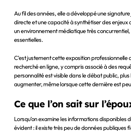
Au fil des années, elle a développé une signature 
directe et une capacité à synthétiser des enjeux 
un environnement médiatique très concurrentiel, o
essentielles.
C’est justement cette exposition professionnelle
recherché en ligne, y compris associé à des requ
personnalité est visible dans le débat public, plus 
augmenter, même lorsque cette dernière est pe
Ce que l’on sait sur l’épo
Lorsqu’on examine les informations disponibles 
évident : il existe très peu de données publiques