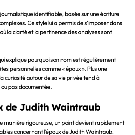
journalistique identifiable, basée sur une écriture
complexes. Ce style lui a permis de s’imposer dans
ù la clarté et la pertinence des analyses sont
 qui explique pourquoi son nom est régulièrement
êtes personnelles comme « époux ». Plus une
la curiosité autour de sa vie privée tend à
u ou pas documentée.
ux de Judith Waintraub
de manière rigoureuse, un point devient rapidement
 fiables concernant l’époux de Judith Waintraub.