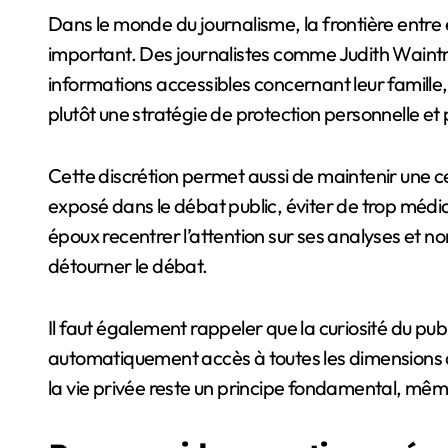
Dans le monde du journalisme, la frontière entre e
important. Des journalistes comme Judith Waintr
informations accessibles concernant leur famille,
plutôt une stratégie de protection personnelle et 
Cette discrétion permet aussi de maintenir une cer
exposé dans le débat public, éviter de trop médi
époux recentrer l’attention sur ses analyses et n
détourner le débat.
Il faut également rappeler que la curiosité du pub
automatiquement accès à toutes les dimensions de
la vie privée reste un principe fondamental, mêm