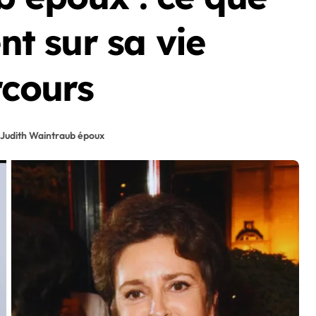
ent sur sa vie
rcours
Judith Waintraub époux