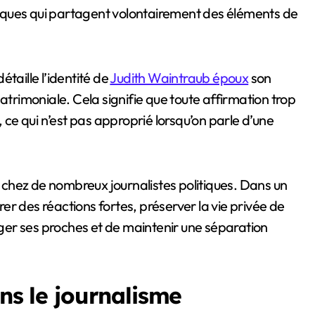
iques qui partagent volontairement des éléments de
taille l’identité de
Judith Waintraub époux
son
atrimoniale. Cela signifie que toute affirmation trop
, ce qui n’est pas approprié lorsqu’on parle d’une
nt chez de nombreux journalistes politiques. Dans un
érer des réactions fortes, préserver la vie privée de
er ses proches et de maintenir une séparation
ans le journalisme