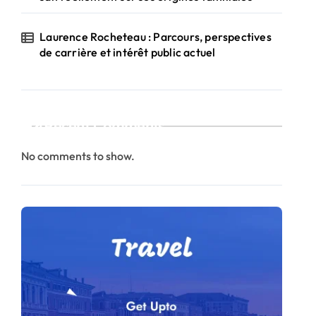
Laurence Rocheteau : Parcours, perspectives
de carrière et intérêt public actuel
Recent Comments
No comments to show.