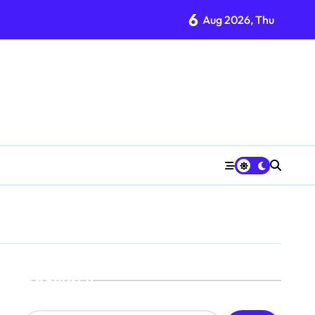
6
Aug 2026, Thu
Search