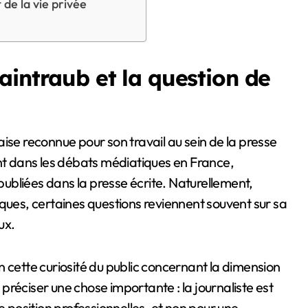
 de la vie privée
aintraub et la question de
ent dans les débats médiatiques en France,
ubliées dans la presse écrite. Naturellement,
es, certaines questions reviennent souvent sur sa
ux.
 cette curiosité du public concernant la dimension
à préciser une chose importante : la journaliste est
e position professionnelles, et non pour une