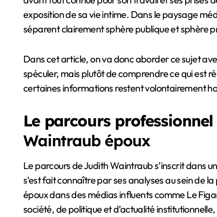
exposition de sa vie intime. Dans le paysage média
séparent clairement sphère publique et sphère p
Dans cet article, on va donc aborder ce sujet ave
spéculer, mais plutôt de comprendre ce qui est rée
certaines informations restent volontairement ho
Le parcours professionnel
Waintraub époux
Le parcours de Judith Waintraub s’inscrit dans une
s’est fait connaître par ses analyses au sein de
époux dans des médias influents comme Le Figaro.
société, de politique et d’actualité institutionnelle