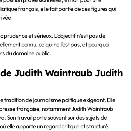
tique français, elle fait partie de ces figures qui
rivée.
c prudence et sérieux. L’objectif n’est pas de
llement connu, ce qui ne l’est pas, et pourquoi
rs du domaine public.
 de Judith Waintraub
Judith
 tradition de journalisme politique exigeant. Elle
 la presse française, notamment Judith Waintraub
 Son travail porte souvent sur des sujets de
, où elle apporte un regard critique et structuré.