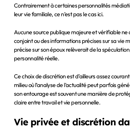
Contrairement à certaines personnalités médiat
leur vie familiale, ce n’est pas le cas ici.
Aucune source publique majeure et vérifiable ne dé
conjoint ou des informations précises sur sa vie m
précise sur son époux relèverait de la spéculation
personnalité réelle.
Ce choix de discrétion est d’ailleurs assez coura
milieu où l’analyse de l’actualité peut parfois gén
son entourage est souvent une manière de protég
claire entre travail et vie personnelle.
Vie privée et discrétion d