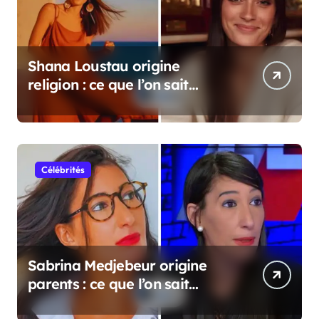
Shana Loustau origine
religion : ce que l’on sait
vraiment
Célébrités
Sabrina Medjebeur origine
parents : ce que l’on sait
réellement sur ses origines