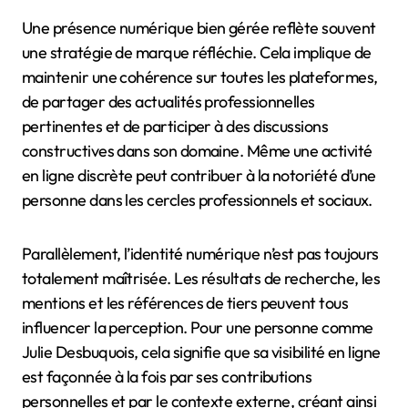
Une présence numérique bien gérée reflète souvent
une stratégie de marque réfléchie. Cela implique de
maintenir une cohérence sur toutes les plateformes,
de partager des actualités professionnelles
pertinentes et de participer à des discussions
constructives dans son domaine. Même une activité
en ligne discrète peut contribuer à la notoriété d’une
personne dans les cercles professionnels et sociaux.
Parallèlement, l’identité numérique n’est pas toujours
totalement maîtrisée. Les résultats de recherche, les
mentions et les références de tiers peuvent tous
influencer la perception. Pour une personne comme
Julie Desbuquois, cela signifie que sa visibilité en ligne
est façonnée à la fois par ses contributions
personnelles et par le contexte externe, créant ainsi