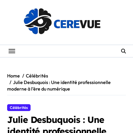
Skip
to
content
Home
Célébrités
Julie Desbuquois : Une identité professionnelle
moderne à l’ère du numérique
Célébrités
Julie Desbuquois : Une
identité professionnelle