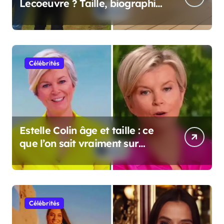
Lecoeuvre ? Taille, biographie
et informations complètes
Célébrités
Estelle Colin âge et taille : ce
que l’on sait vraiment sur
cette personnalité
Célébrités