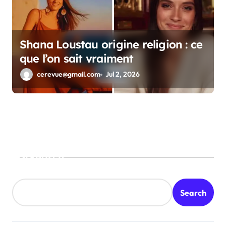
Shana Loustau origine religion : ce
que l’on sait vraiment
cerevue@gmail.com
Jul 2, 2026
Search
Search