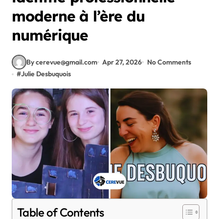
moderne à l’ère du
numérique
By cerevue@gmail.com
Apr 27, 2026
No Comments
#
Julie Desbuquois
Table of Contents