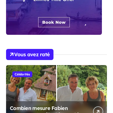
Vous avez raté
Célébrités
Combien mesure Fabien