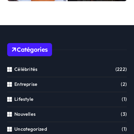
familiales
Catégories
Célébrités
(222)
Entreprise
(2)
Lifestyle
(1)
Nouvelles
(3)
Uncategorized
(1)