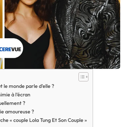
t le monde parle d’elle ?
himie à l’écran
tuellement ?
 vie amoureuse ?
rche « couple Lola Tung Et Son Couple »