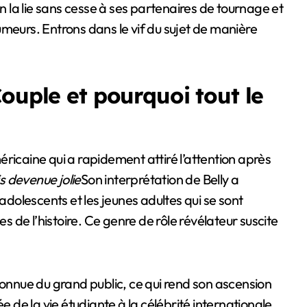
la lie sans cesse à ses partenaires de tournage et
meurs. Entrons dans le vif du sujet de manière
ouple et pourquoi tout le
ricaine qui a rapidement attiré l’attention après
is devenue jolie
Son interprétation de Belly a
olescents et les jeunes adultes qui se sont
de l’histoire. Ce genre de rôle révélateur suscite
connue du grand public, ce qui rend son ascension
e de la vie étudiante à la célébrité internationale