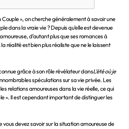
uple dans la vraie vie ? Depuis qu’elle est devenue
ie amoureuse, d’autant plus que ses romances à
a réalité est bien plus réaliste que ne le laissent
onnue grâce à son rôle révélateur dans
L’été où je
nnombrables spéculations sur sa vie privée. Les
les relations amoureuses dans la vie réelle, ce qui
e ». Il est cependant important de distinguer les
ue vous devez savoir sur la situation amoureuse de