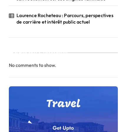
Laurence Rocheteau : Parcours, perspectives
de carrière et intérêt public actuel
Recent Comments
No comments to show.