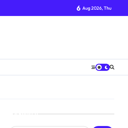
6
Aug 2026, Thu
Search