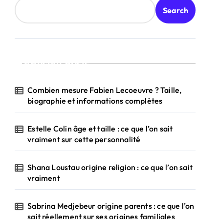
Search
Recent Posts
Combien mesure Fabien Lecoeuvre ? Taille,
biographie et informations complètes
Estelle Colin âge et taille : ce que l’on sait
vraiment sur cette personnalité
Shana Loustau origine religion : ce que l’on sait
vraiment
Sabrina Medjebeur origine parents : ce que l’on
sait réellement sur ses origines familiales