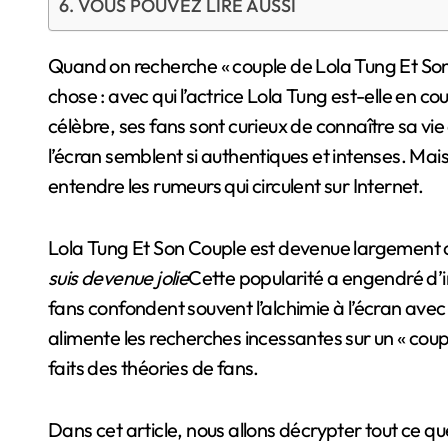
VOUS POUVEZ LIRE AUSSI
Quand on recherche « couple de Lola Tung Et Son Couple », on cherche généralement à savoir une
chose : avec qui l’actrice Lola Tung est-elle en co
célèbre, ses fans sont curieux de connaître sa v
l’écran semblent si authentiques et intenses. Mais l
entendre les rumeurs qui circulent sur Internet.
Lola Tung Et Son Couple est devenue largement c
suis devenue jolie
Cette popularité a engendré d’i
fans confondent souvent l’alchimie à l’écran avec 
alimente les recherches incessantes sur un « coupl
faits des théories de fans.
Dans cet article, nous allons décrypter tout ce q