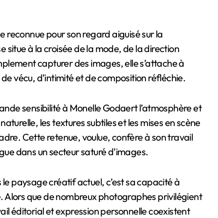
e situe à la croisée de la mode, de la direction
simplement capturer des images, elle s’attache à
 vécu, d’intimité et de composition réfléchie.
rande sensibilité à Monelle Godaert l’atmosphère et
 naturelle, les textures subtiles et les mises en scène
 cadre. Cette retenue, voulue, confère à son travail
ingue dans un secteur saturé d’images.
 le paysage créatif actuel, c’est sa capacité à
ue. Alors que de nombreux photographes privilégient
vail éditorial et expression personnelle coexistent