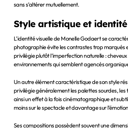
sans s’altérer mutuellement.
Style artistique et identité
L’identité visuelle de Monelle Godaert se caractér
photographie évite les contrastes trop marqués et
privilégie plutôt l’imperfection naturelle : chev
environnements qui semblent agencés organiqueme
Un autre élément caractéristique de son style résid
privilégie généralement les palettes sourdes, les
ainsi un effet à la fois cinématographique et sub
moins sur le spectacle et davantage sur l’émotio
Ses compositions possèdent souvent une dimensio