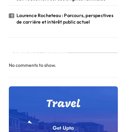
Laurence Rocheteau : Parcours, perspectives
de carrière et intérêt public actuel
Recent Comments
No comments to show.