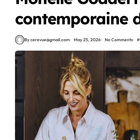
contemporaine da
By cerevue@gmail.com
May 25, 2026
No Comments
#