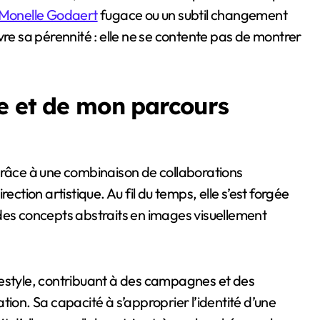
Monelle Godaert
fugace ou un subtil changement
vre sa pérennité : elle ne se contente pas de montrer
re et de mon parcours
grâce à une combinaison de collaborations
ection artistique. Au fil du temps, elle s’est forgée
des concepts abstraits en images visuellement
lifestyle, contribuant à des campagnes et des
ration. Sa capacité à s’approprier l’identité d’une