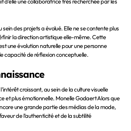
t d’elle une collaboratrice très recherchée par les
u sein des projets a évolué. Elle ne se contente plus
éfinir la direction artistique elle-même. Cette
 est une évolution naturelle pour une personne
le capacité de réflexion conceptuelle.
nnaissance
ntérêt croissant, au sein de la culture visuelle
e et plus émotionnelle. Monelle Godaert Alors que
encore une grande partie des médias de la mode,
ur de l’authenticité et de la subtilité