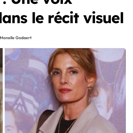
ns le récit visuel
Monelle Godaert