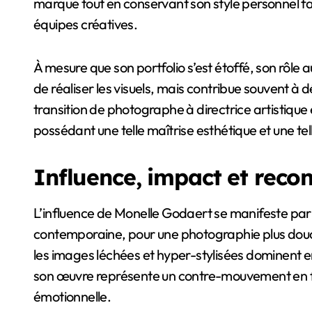
marque tout en conservant son style personnel fai
équipes créatives.
À mesure que son portfolio s’est étoffé, son rôle a
de réaliser les visuels, mais contribue souvent à d
transition de photographe à directrice artistique
possédant une telle maîtrise esthétique et une tel
Influence, impact et reco
L’influence de Monelle Godaert se manifeste par l’i
contemporaine, pour une photographie plus douc
les images léchées et hyper-stylisées dominent 
son œuvre représente un contre-mouvement en fave
émotionnelle.