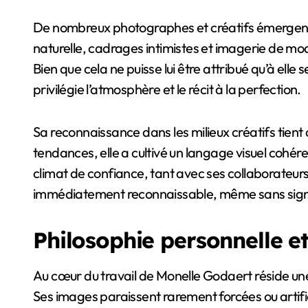
De nombreux photographes et créatifs émergents s
naturelle, cadrages intimistes et imagerie de m
Bien que cela ne puisse lui être attribué qu’à elle
privilégie l’atmosphère et le récit à la perfection.
Sa reconnaissance dans les milieux créatifs tient 
tendances, elle a cultivé un langage visuel cohér
climat de confiance, tant avec ses collaborateurs 
immédiatement reconnaissable, même sans signa
Philosophie personnelle e
Au cœur du travail de Monelle Godaert réside une
Ses images paraissent rarement forcées ou artificie