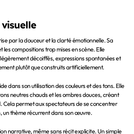
 visuelle
ise par la douceur et la clarté émotionnelle. Sa
 les compositions trop mises en scène. Elle
eux légèrement décoiffés, expressions spontanées et
nt plutôt que construits artificiellement.
e dans son utilisation des couleurs et des tons. Elle
 tons neutres chauds et les ombres douces, créant
til. Cela permet aux spectateurs de se concentrer
n, un thème récurrent dans son œuvre.
n narrative, même sans récit explicite. Un simple