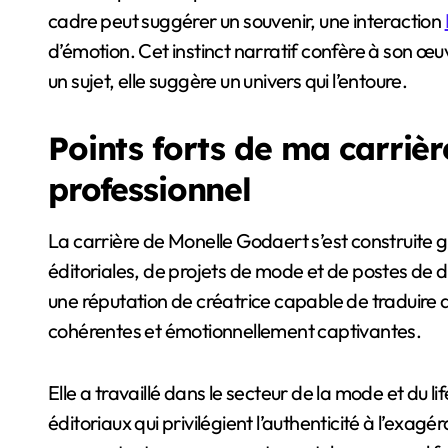
cadre peut suggérer un souvenir, une interaction
d’émotion. Cet instinct narratif confère à son œu
un sujet, elle suggère un univers qui l’entoure.
Points forts de ma carriè
professionnel
La carrière de Monelle Godaert s’est construite 
éditoriales, de projets de mode et de postes de dir
une réputation de créatrice capable de traduire 
cohérentes et émotionnellement captivantes.
Elle a travaillé dans le secteur de la mode et du 
éditoriaux qui privilégient l’authenticité à l’exagé