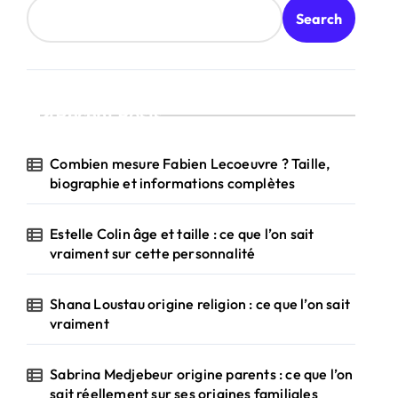
Search
Recent Posts
Combien mesure Fabien Lecoeuvre ? Taille,
biographie et informations complètes
Estelle Colin âge et taille : ce que l’on sait
vraiment sur cette personnalité
Shana Loustau origine religion : ce que l’on sait
vraiment
Sabrina Medjebeur origine parents : ce que l’on
sait réellement sur ses origines familiales