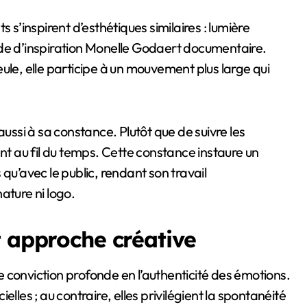
’inspirent d’esthétiques similaires : lumière
ode d’inspiration Monelle Godaert documentaire.
 seule, elle participe à un mouvement plus large qui
aussi à sa constance. Plutôt que de suivre les
ent au fil du temps. Cette constance instaure un
qu’avec le public, rendant son travail
ture ni logo.
t approche créative
 conviction profonde en l’authenticité des émotions.
lles ; au contraire, elles privilégient la spontanéité