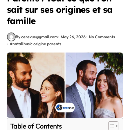
sait sur ses origines et sa
famille
By cerevue@gmail.com
May 26, 2026
No Comments
#
natali husic origine parents
Table of Contents