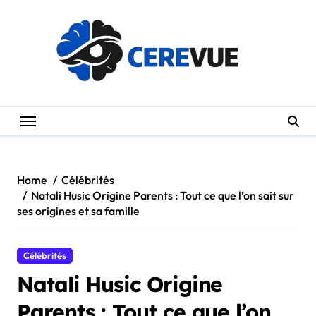
Skip
to
content
Home
Célébrités
Natali Husic Origine Parents : Tout ce que l’on sait sur
ses origines et sa famille
Célébrités
Natali Husic Origine
Parents : Tout ce que l’on