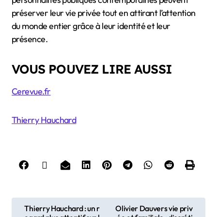
préserver leur vie privée tout en attirant l’attention
du monde entier grâce à leur identité et leur
présence.
VOUS POUVEZ LIRE AUSSI
Cerevue.fr
Thierry Hauchard
P
Thierry Hauchard : un r
Olivier Dauvers vie priv