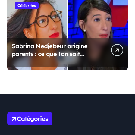
Célébrités
Sabrina Medjebeur origine
parents : ce que l’on sait
réellement sur ses origines
familiales
Catégories