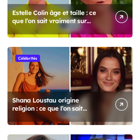
Estelle Colin âge et taille : ce
que l’on sait vraiment sur
cette personnalité
Célébrités
Shana Loustau origine
religion : ce que l’on sait
vraiment