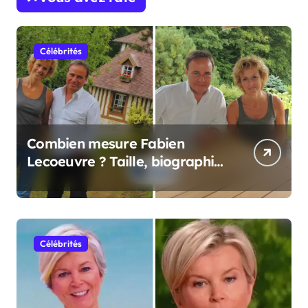
Célébrités
Combien mesure Fabien
Lecoeuvre ? Taille, biographie
et informations complètes
Célébrités