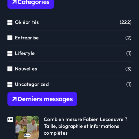
Catégories
Célébrités
(222)
Entreprise
(2)
Lifestyle
(1)
Nouvelles
(3)
Uncategorized
(1)
Derniers messages
Combien mesure Fabien Lecoeuvre ?
Taille, biographie et informations
complètes