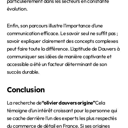
particulièrement dans les secteurs en constante
évolution.
Enfin, son parcours illustre l’importance d’une
communication efficace. Le savoir seul ne suffit pas ;
savoir expliquer clairement des concepts complexes
peut faire toute la différence. L’aptitude de Dauvers à
communiquer ses idées de manière captivante et
accessible a été un facteur déterminant de son
succès durable.
Conclusion
La recherche de
“olivier dauvers origine”
Cela
témoigne d’un intérêt croissant pour la personne qui
se cache derrière l’un des experts les plus respectés
du commerce de détail en France. Si ses origines