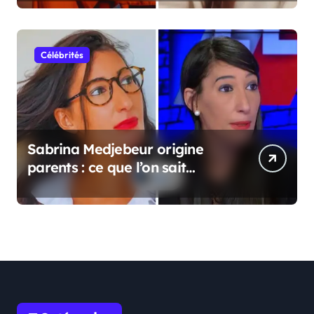
Célébrités
Sabrina Medjebeur origine
parents : ce que l’on sait
réellement sur ses origines
familiales