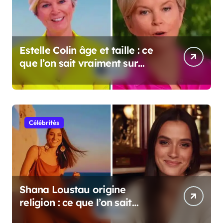
Estelle Colin âge et taille : ce
que l’on sait vraiment sur
cette personnalité
Célébrités
Shana Loustau origine
religion : ce que l’on sait
vraiment