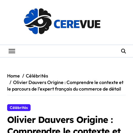
Skip
to
content
Home
Célébrités
Olivier Dauvers Origine : Comprendre le contexte et
le parcours de l’expert français du commerce de détail
Célébrités
Olivier Dauvers Origine :
Comprendre le contexte et