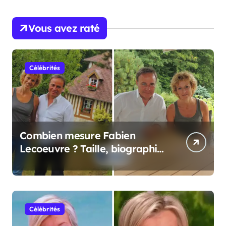
Vous avez raté
Célébrités
Combien mesure Fabien
Lecoeuvre ? Taille, biographie
et informations complètes
Célébrités