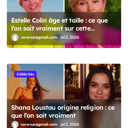
Estelle Colin âge et taille : ce que
l’on sait vraiment sur cette
personnalité
cerevue@gmail.com
Jul 2, 2026
Célébrités
Shana Loustau origine religion : ce
que l’on sait vraiment
cerevue@gmail.com
Jul 2, 2026