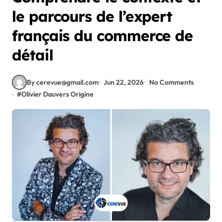
le parcours de l’expert
français du commerce de
détail
By cerevue@gmail.com
Jun 22, 2026
No Comments
#
Olivier Dauvers Origine