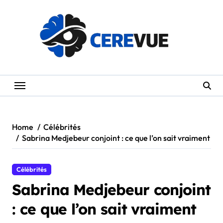
Skip
to
content
Home
Célébrités
Sabrina Medjebeur conjoint : ce que l’on sait vraiment
Célébrités
Sabrina Medjebeur conjoint
: ce que l’on sait vraiment