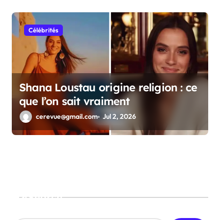
Célébrités
Shana Loustau origine religion : ce
que l’on sait vraiment
cerevue@gmail.com
Jul 2, 2026
Search