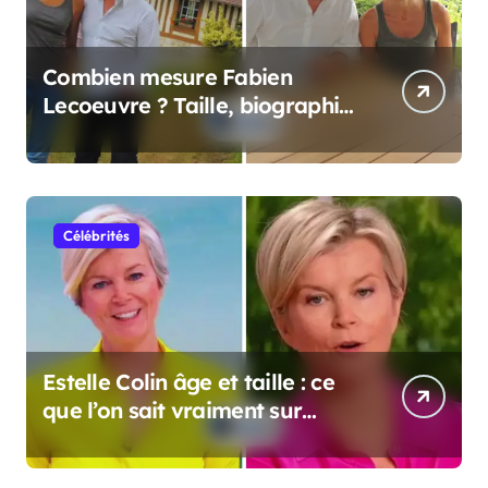
Combien mesure Fabien
Lecoeuvre ? Taille, biographie
et informations complètes
Célébrités
Estelle Colin âge et taille : ce
que l’on sait vraiment sur
cette personnalité