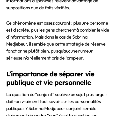
informations disponibles relèvent davantage de
suppositions que de faits vérifiés.
Ce phénomène est assez courant : plus une personne
est discrète, plus les gens cherchent à combler le vide
d’information. Mais dans le cas de Sabrina
Medjebeur, il semble que cette stratégie de réserve
fonctionne plutôt bien, puisqu’aucune rumeur
sérieuse n’a réellement pris de l’ampleur.
L’importance de séparer vie
publique et vie personnelle
La question du “conjoint” soulève un sujet plus large :
doit-on vraiment tout savoir sur les personnalités
publiques ? Sabrina Medjebeur conjoint semble
clairement répondre “non” à cette question, en