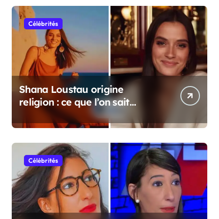
Célébrités
Shana Loustau origine
religion : ce que l’on sait
vraiment
Célébrités