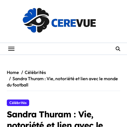
Skip
to
content
Home
Célébrités
Sandra Thuram : Vie, notoriété et lien avec le monde
du football
Célébrités
Sandra Thuram : Vie,
notoriété et lien avec le