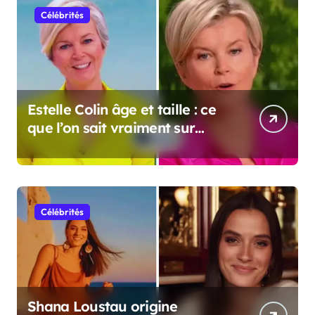
Célébrités
Estelle Colin âge et taille : ce
que l’on sait vraiment sur
cette personnalité
Célébrités
Shana Loustau origine