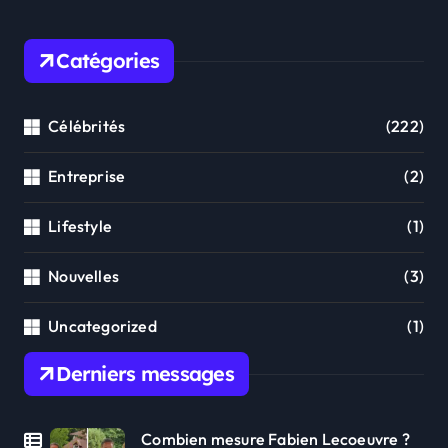
Catégories
Célébrités
(222)
Entreprise
(2)
Lifestyle
(1)
Nouvelles
(3)
Uncategorized
(1)
Derniers messages
Combien mesure Fabien Lecoeuvre ?