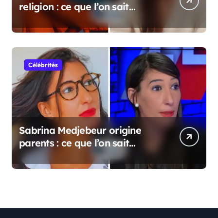
religion : ce que l’on sait
vraiment
Célébrités
Sabrina Medjebeur origine
parents : ce que l’on sait
réellement sur ses origines
familiales