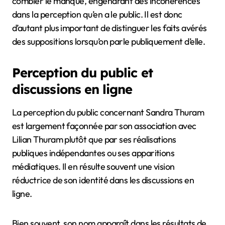
combler le manque, engendrant des incohérences
dans la perception qu’en a le public. Il est donc
d’autant plus important de distinguer les faits avérés
des suppositions lorsqu’on parle publiquement d’elle.
Perception du public et
discussions en ligne
La perception du public concernant Sandra Thuram
est largement façonnée par son association avec
Lilian Thuram plutôt que par ses réalisations
publiques indépendantes ou ses apparitions
médiatiques. Il en résulte souvent une vision
réductrice de son identité dans les discussions en
ligne.
Bien souvent, son nom apparaît dans les résultats de