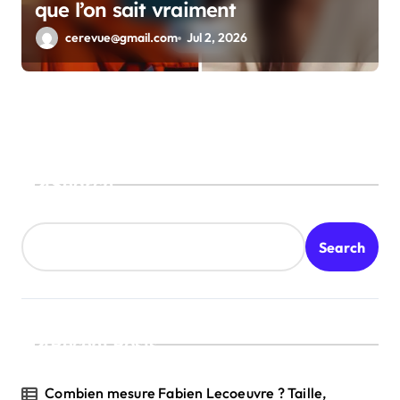
que l’on sait vraiment
cerevue@gmail.com
Jul 2, 2026
Search
Search
Recent Posts
Combien mesure Fabien Lecoeuvre ? Taille,