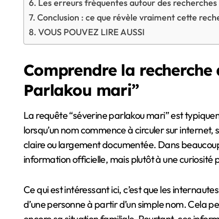
Les erreurs fréquentes autour des recherches
Conclusion : ce que révèle vraiment cette rec
VOUS POUVEZ LIRE AUSSI
Comprendre la recherche 
Parlakou mari”
La requête “séverine parlakou mari” est typiquement le genre de recherche que l’on retrouve
lorsqu’un nom commence à circuler sur internet, s
claire ou largement documentée. Dans beaucoup 
information officielle, mais plutôt à une curiosité
Ce qui est intéressant ici, c’est que les internau
d’une personne à partir d’un simple nom. Cela peu
encore sa situation familiale. Pourtant, ces inform