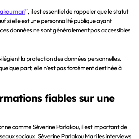
lakou mari
”, il est essentiel de rappeler que le statut
uf si elle est une personnalité publique ayant
, ces données ne sont généralement pas accessibles
ilégient la protection des données personnelles.
quelque part, elle n’est pas forcément destinée à
rmations fiables sur une
onne comme Séverine Parlakou, il est important de
 réseaux sociaux, Séverine Parlakou Mari les interviews