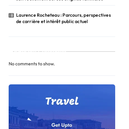
Laurence Rocheteau : Parcours, perspectives
de carrière et intérêt public actuel
Recent Comments
No comments to show.