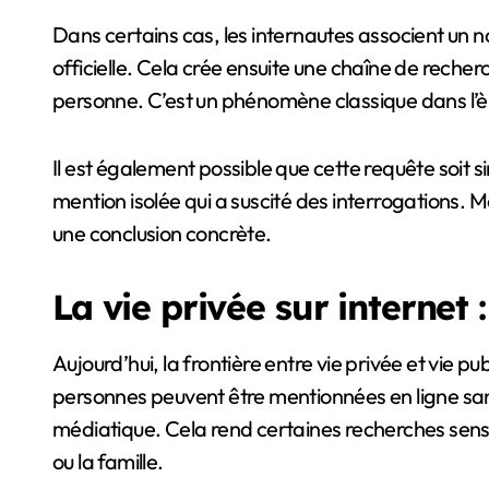
Dans certains cas, les internautes associent un 
officielle. Cela crée ensuite une chaîne de reche
personne. C’est un phénomène classique dans l’è
Il est également possible que cette requête soit s
mention isolée qui a suscité des interrogations. Mai
une conclusion concrète.
La vie privée sur internet :
Aujourd’hui, la frontière entre vie privée et vie p
personnes peuvent être mentionnées en ligne sans
médiatique. Cela rend certaines recherches sensi
ou la famille.