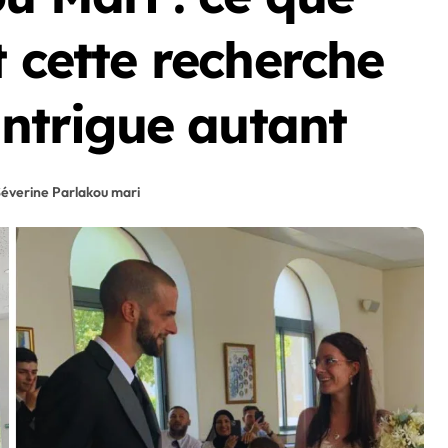
t cette recherche
intrigue autant
éverine Parlakou mari