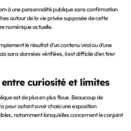
nom à une personnalité publique sans confirmation
rches autour de la vie privée supposée de cette
re numérique actuelle.
implement le résultat d’un contenu viral ou d’une
s sans données vérifiées, il est difficile d’en tirer
 entre curiosité et limites
ublique est de plus en plus floue. Beaucoup de
 pour autant avoir choisi une exposition
bles, notamment lorsqu’elles concernent le conjoint