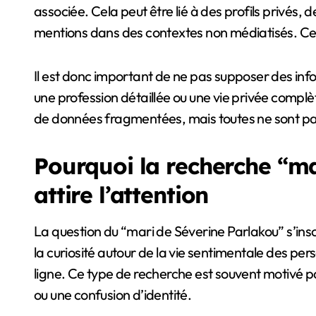
associée. Cela peut être lié à des profils privés,
mentions dans des contextes non médiatisés. Cela 
Il est donc important de ne pas supposer des in
une profession détaillée ou une vie privée complè
de données fragmentées, mais toutes ne sont pas
Pourquoi la recherche “ma
attire l’attention
La question du “mari de Séverine Parlakou” s’insc
la curiosité autour de la vie sentimentale des p
ligne. Ce type de recherche est souvent motivé p
ou une confusion d’identité.