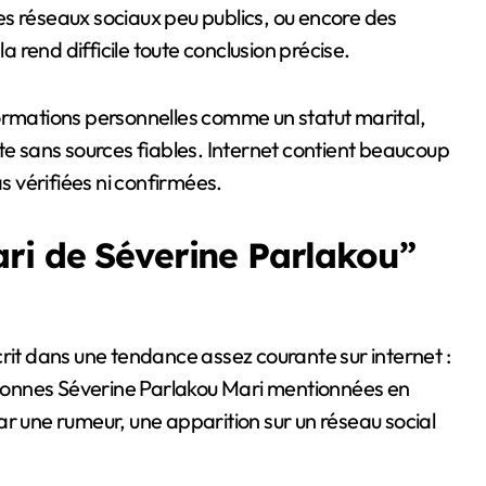
 des réseaux sociaux peu publics, ou encore des
rend difficile toute conclusion précise.
formations personnelles comme un statut marital,
te sans sources fiables. Internet contient beaucoup
 vérifiées ni confirmées.
ri de Séverine Parlakou”
rit dans une tendance assez courante sur internet :
ersonnes Séverine Parlakou Mari mentionnées en
ar une rumeur, une apparition sur un réseau social