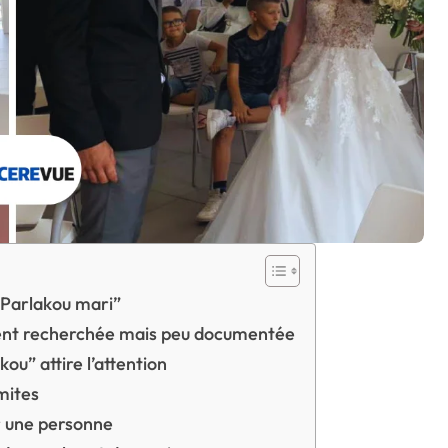
 Parlakou mari”
vent recherchée mais peu documentée
ou” attire l’attention
imites
r une personne