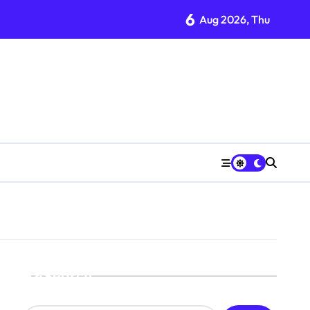
6
Aug 2026, Thu
Search