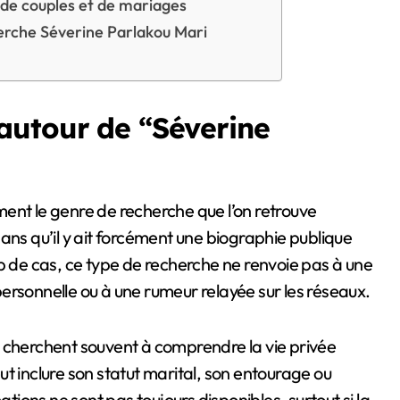
 de couples et de mariages
herche Séverine Parlakou Mari
autour de “Séverine
ans qu’il y ait forcément une biographie publique
de cas, ce type de recherche ne renvoie pas à une
 personnelle ou à une rumeur relayée sur les réseaux.
tes cherchent souvent à comprendre la vie privée
t inclure son statut marital, son entourage ou
ations ne sont pas toujours disponibles, surtout si la