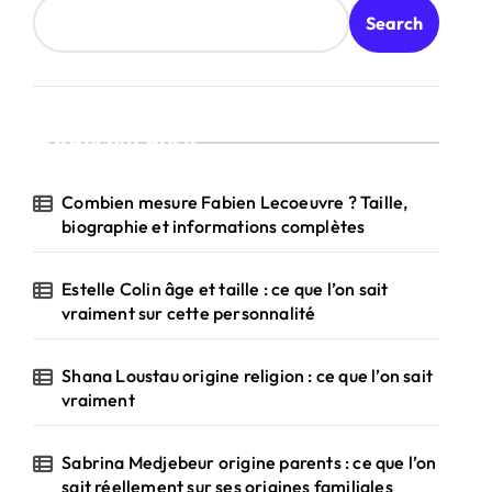
Search
Recent Posts
Combien mesure Fabien Lecoeuvre ? Taille,
biographie et informations complètes
Estelle Colin âge et taille : ce que l’on sait
vraiment sur cette personnalité
Shana Loustau origine religion : ce que l’on sait
vraiment
Sabrina Medjebeur origine parents : ce que l’on
sait réellement sur ses origines familiales