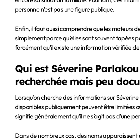
personne n’est pas une figure publique.
Enfin, il faut aussi comprendre que les moteurs 
simplement parce qu’elles sont souvent tapées par 
forcément qu’il existe une information vérifiée der
Qui est Séverine Parlakou
recherchée mais peu doc
Lorsqu’on cherche des informations sur Séverine
disponibles publiquement peuvent être limitées ou
signifie généralement qu’il ne s’agit pas d’une 
Dans de nombreux cas, des noms apparaissent en li