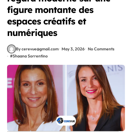
figure montante des
espaces créatifs et
numériques
By cerevue@gmail.com
May 3, 2026
No Comments
#
Shaana Sorrentino