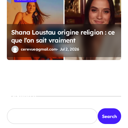
Shana Loustau origine religion : ce
que l’on sait vraiment
cerevue@gmail.com
Jul 2, 2026
Search
Search