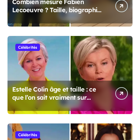
Combien mesure Fabien
Lecoeuvre ? Taille, biographie
et informations complètes
Célébrités
Estelle Colin âge et taille : ce
que l’on sait vraiment sur
cette personnalité
Célébrités