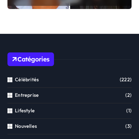
réellement sur ses origines
familiales
Catégories
Célébrités
(222)
Entreprise
(2)
Lifestyle
(1)
Nouvelles
(3)