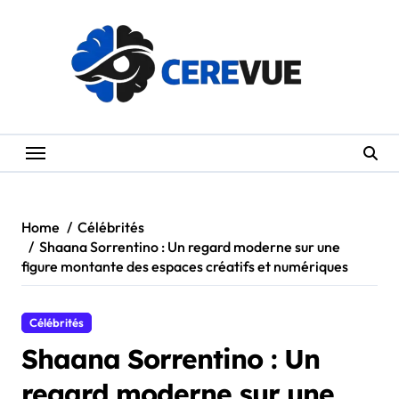
Skip
to
content
Home
Célébrités
Shaana Sorrentino : Un regard moderne sur une
figure montante des espaces créatifs et numériques
Célébrités
Shaana Sorrentino : Un
regard moderne sur une