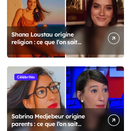
Shana Loustau origine
religion : ce que l’on sait
vraiment
Célébrités
Sabrina Medjebeur origine
parents : ce que l’on sait