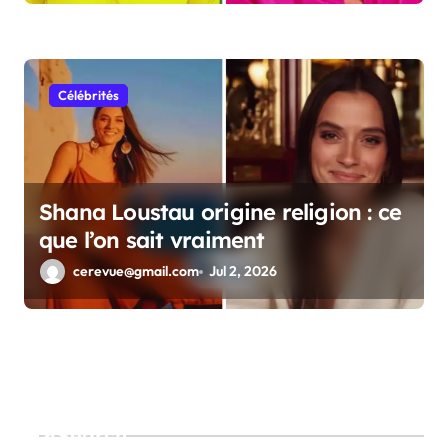
Célébrités
Shana Loustau origine religion : ce
que l’on sait vraiment
cerevue@gmail.com
Jul 2, 2026
Search