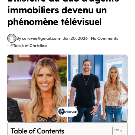
immobiliers devenu un
phénomène télévisuel
By cerevue@gmail.com
Jun 20, 2026
No Comments
#
Tarek et Christina
Table of Contents