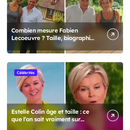
Combien mesure Fabien
Lecoeuvre ? Taille, biographie
et informations complètes
Célébrités
Estelle Colin âge et taille : ce
que l’on sait vraiment sur
cette personnalité