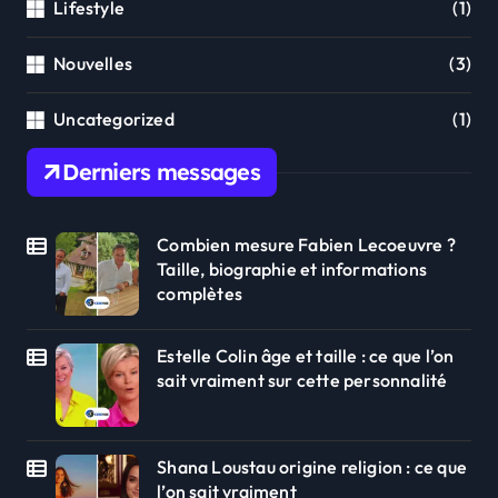
Lifestyle
(1)
Nouvelles
(3)
Uncategorized
(1)
Derniers messages
Combien mesure Fabien Lecoeuvre ?
Taille, biographie et informations
complètes
Estelle Colin âge et taille : ce que l’on
sait vraiment sur cette personnalité
Shana Loustau origine religion : ce que
l’on sait vraiment