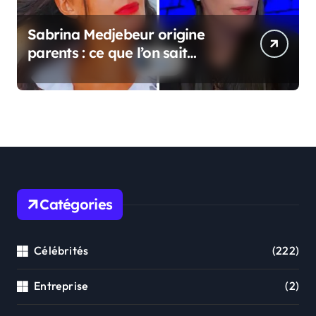
Sabrina Medjebeur origine
parents : ce que l’on sait
réellement sur ses origines
familiales
Catégories
Célébrités
(222)
Entreprise
(2)