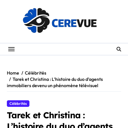
Skip
to
content
Home
Célébrités
Tarek et Christina : L’histoire du duo d’agents
immobiliers devenu un phénomène télévisuel
Célébrités
Tarek et Christina :
L’histoire du duo d’agents