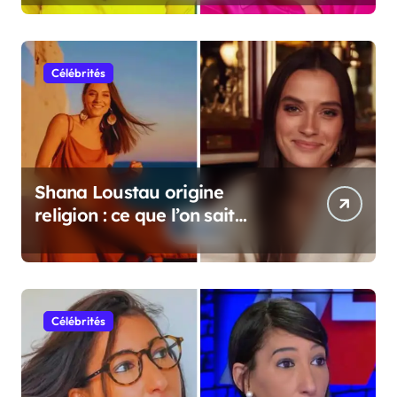
Célébrités
Shana Loustau origine
religion : ce que l’on sait
vraiment
Célébrités