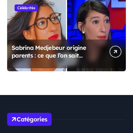
Célébrités
Sabrina Medjebeur origine
parents : ce que l’on sait
réellement sur ses origines
familiales
Catégories