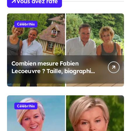
Vous avez raté
Célébrités
Combien mesure Fabien
Lecoeuvre ? Taille, biographie
et informations complètes
Célébrités