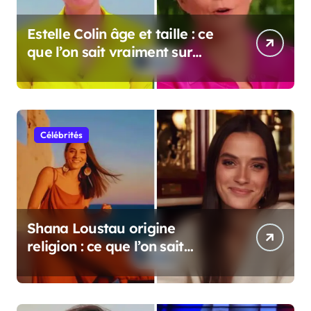
Estelle Colin âge et taille : ce
que l’on sait vraiment sur
cette personnalité
Célébrités
Shana Loustau origine
religion : ce que l’on sait
vraiment