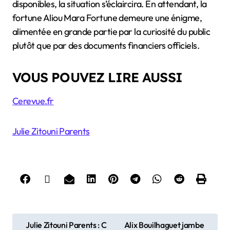
disponibles, la situation s’éclaircira. En attendant, la
fortune Aliou Mara Fortune demeure une énigme,
alimentée en grande partie par la curiosité du public
plutôt que par des documents financiers officiels.
VOUS POUVEZ LIRE AUSSI
Cerevue.fr
Julie Zitouni Parents
P
Julie Zitouni Parents : C
Alix Bouilhaguet jambe