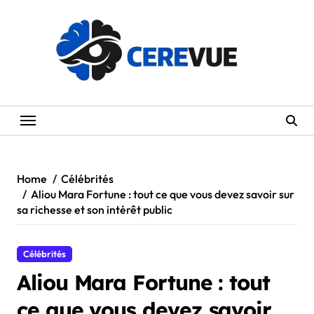
Skip
to
content
Home
Célébrités
Aliou Mara Fortune : tout ce que vous devez savoir sur
sa richesse et son intérêt public
Célébrités
Aliou Mara Fortune : tout
ce que vous devez savoir