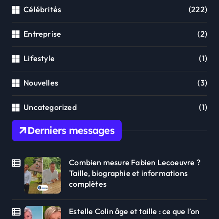
Célébrités
(222)
Entreprise
(2)
Lifestyle
(1)
Nouvelles
(3)
Uncategorized
(1)
Derniers messages
Combien mesure Fabien Lecoeuvre ?
Taille, biographie et informations
complètes
Estelle Colin âge et taille : ce que l’on