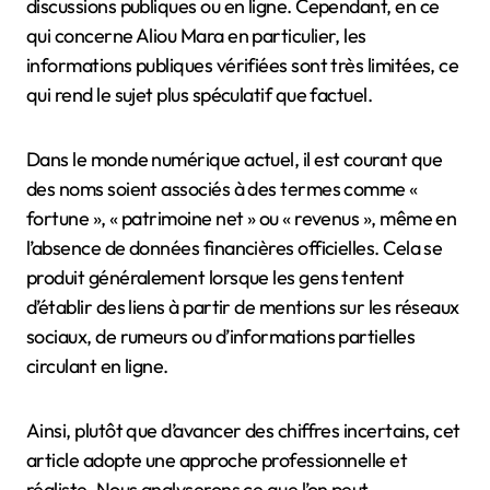
discussions publiques ou en ligne. Cependant, en ce
qui concerne Aliou Mara en particulier, les
informations publiques vérifiées sont très limitées, ce
qui rend le sujet plus spéculatif que factuel.
Dans le monde numérique actuel, il est courant que
des noms soient associés à des termes comme «
fortune », « patrimoine net » ou « revenus », même en
l’absence de données financières officielles. Cela se
produit généralement lorsque les gens tentent
d’établir des liens à partir de mentions sur les réseaux
sociaux, de rumeurs ou d’informations partielles
circulant en ligne.
Ainsi, plutôt que d’avancer des chiffres incertains, cet
article adopte une approche professionnelle et
réaliste. Nous analyserons ce que l’on peut