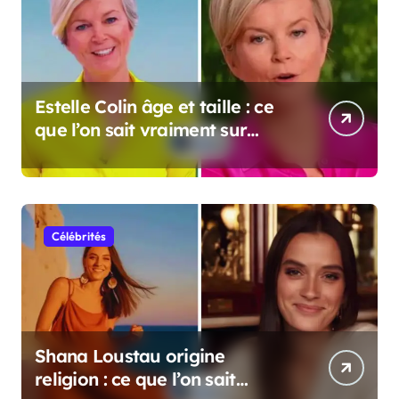
Estelle Colin âge et taille : ce
que l’on sait vraiment sur
cette personnalité
Célébrités
Shana Loustau origine
religion : ce que l’on sait