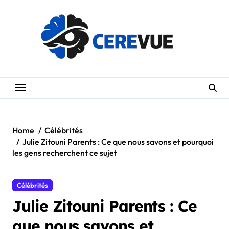
Skip
to
content
Home
Célébrités
Julie Zitouni Parents : Ce que nous savons et pourquoi
les gens recherchent ce sujet
Célébrités
Julie Zitouni Parents : Ce
que nous savons et