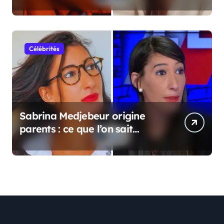
vraiment
Célébrités
Sabrina Medjebeur origine
parents : ce que l’on sait
réellement sur ses origines
familiales