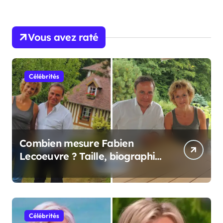
Vous avez raté
Célébrités
Combien mesure Fabien
Lecoeuvre ? Taille, biographie
et informations complètes
Célébrités