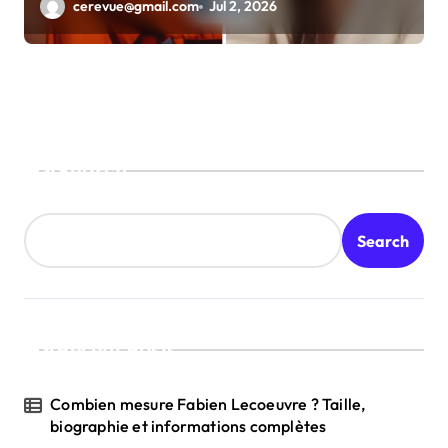
cerevue@gmail.com
Jul 2, 2026
Search
Search
Recent Posts
Combien mesure Fabien Lecoeuvre ? Taille,
biographie et informations complètes