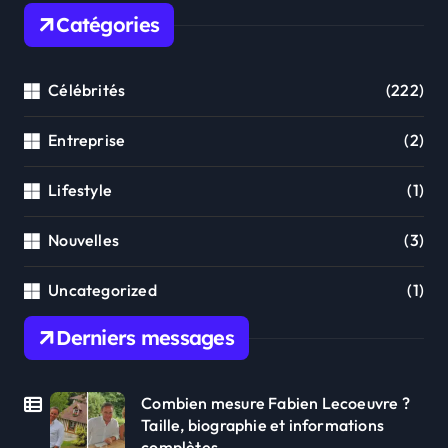
Catégories
Célébrités
(222)
Entreprise
(2)
Lifestyle
(1)
Nouvelles
(3)
Uncategorized
(1)
Derniers messages
Combien mesure Fabien Lecoeuvre ?
Taille, biographie et informations
complètes