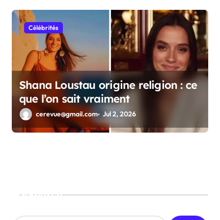
Célébrités
Shana Loustau origine religion : ce
que l’on sait vraiment
cerevue@gmail.com
Jul 2, 2026
Search