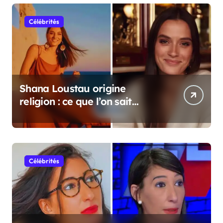
Célébrités
Shana Loustau origine
religion : ce que l’on sait
vraiment
Célébrités