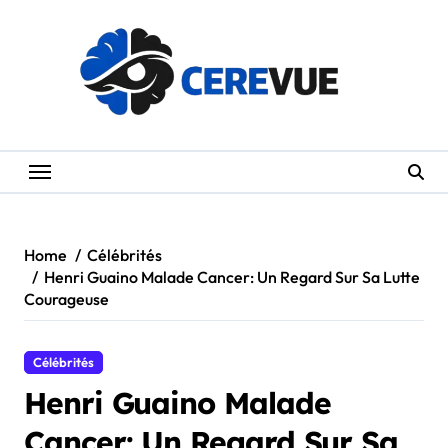
Skip
to
content
Home
Célébrités
Henri Guaino Malade Cancer: Un Regard Sur Sa Lutte
Courageuse
Célébrités
Henri Guaino Malade
Cancer: Un Regard Sur Sa