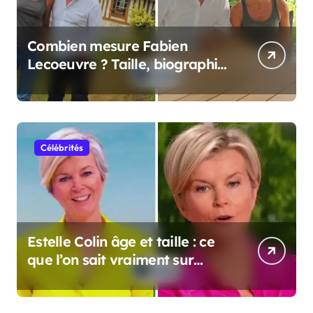
Combien mesure Fabien
Lecoeuvre ? Taille, biographie
et informations complètes
Célébrités
Estelle Colin âge et taille : ce
que l’on sait vraiment sur
cette personnalité