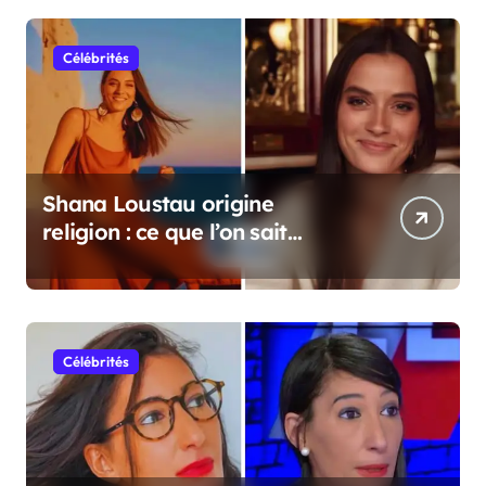
Célébrités
Shana Loustau origine
religion : ce que l’on sait
vraiment
Célébrités