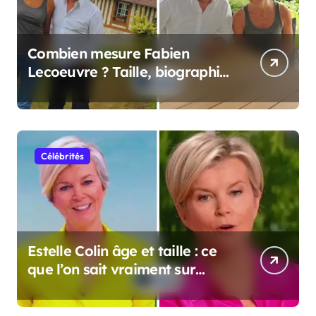
Combien mesure Fabien
Lecoeuvre ? Taille, biographie
et informations complètes
Célébrités
Estelle Colin âge et taille : ce
que l’on sait vraiment sur
cette personnalité