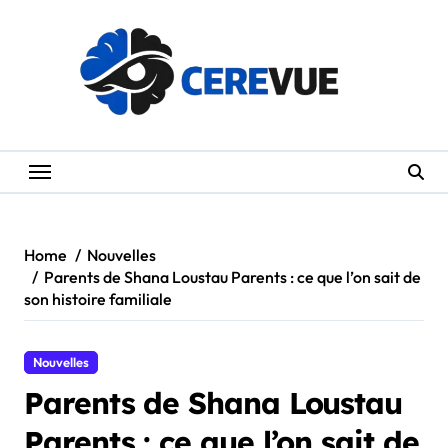
Skip
to
content
Home
Nouvelles
Parents de Shana Loustau Parents : ce que l’on sait de
son histoire familiale
Nouvelles
Parents de Shana Loustau
Parents : ce que l’on sait de