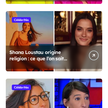
Célébrités
Shana Loustau origine
religion : ce que l’on sait
vraiment
Célébrités