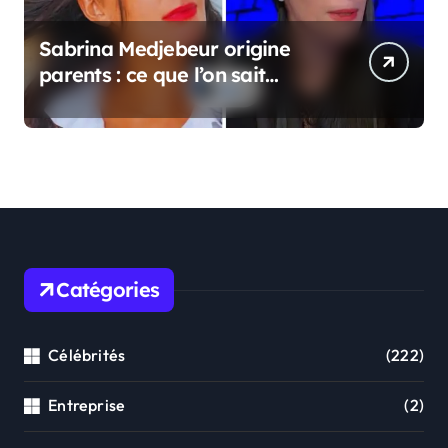
Sabrina Medjebeur origine
parents : ce que l’on sait
réellement sur ses origines
familiales
Catégories
Célébrités
(222)
Entreprise
(2)