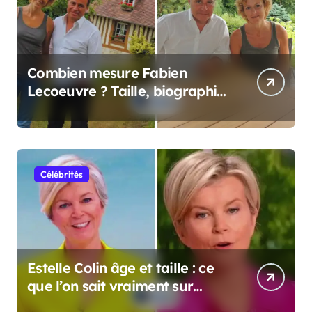
Combien mesure Fabien
Lecoeuvre ? Taille, biographie
et informations complètes
Célébrités
Estelle Colin âge et taille : ce
que l’on sait vraiment sur
cette personnalité