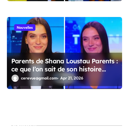
Nouvelles
Parents de Shana Loustau Parents :
ce que l’on sait de son histoire
familiale
cerevue@gmail.com
Apr 21, 2026
Search