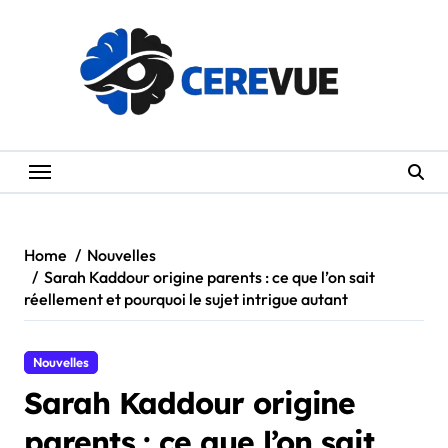
Skip
to
content
Home
Nouvelles
Sarah Kaddour origine parents : ce que l’on sait
réellement et pourquoi le sujet intrigue autant
Nouvelles
Sarah Kaddour origine
parents : ce que l’on sait