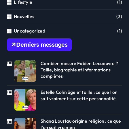
Lifestyle
(1)
Nouvelles
(3)
Uncategorized
(1)
Derniers messages
Combien mesure Fabien Lecoeuvre ?
Taille, biographie et informations
complètes
Estelle Colin âge et taille : ce que l’on
sait vraiment sur cette personnalité
Shana Loustau origine religion : ce que
l’on sait vraiment