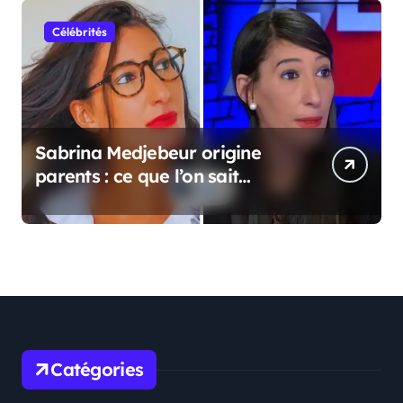
Célébrités
Sabrina Medjebeur origine
parents : ce que l’on sait
réellement sur ses origines
familiales
Catégories