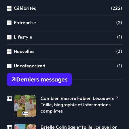
Célébrités
(222)
Entreprise
(2)
Lifestyle
(1)
Nouvelles
(3)
Uncategorized
(1)
Derniers messages
Combien mesure Fabien Lecoeuvre ?
Taille, biographie et informations
complètes
Estelle Colin âge et taille : ce que l’on