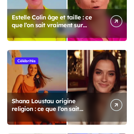
Estelle Colin âge et taille : ce
que l’on sait vraiment sur
cette personnalité
Célébrités
Shana Loustau origine
religion : ce que l’on sait
vraiment