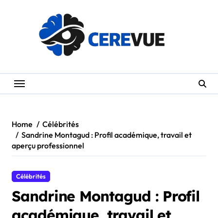
Skip
to
content
Home
Célébrités
Sandrine Montagud : Profil académique, travail et
aperçu professionnel
Célébrités
Sandrine Montagud : Profil
académique, travail et