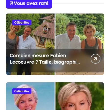
Vous avez raté
Célébrités
Combien mesure Fabien
Lecoeuvre ? Taille, biographie
et informations complètes
Célébrités